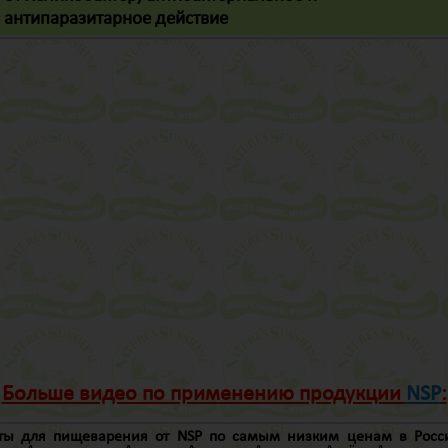
антипаразитарное действие
Больше видео по применению продукции
NSP
:
ты для пищеварения от NSP по самым низким ценам в Росси