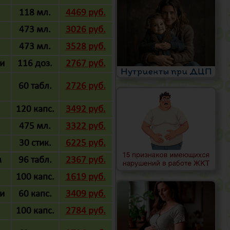
й
118 мл.
4469 руб.
473 мл.
3026 руб.
473 мл.
3528 руб.
и
116 доз.
2767 руб.
60 табл.
2726 руб.
120 капс.
3492 руб.
475 мл.
3322 руб.
30 стик.
6225 руб.
м
96 табл.
2367 руб.
100 капс.
1619 руб.
чи
60 капс.
3409 руб.
100 капс.
2784 руб.