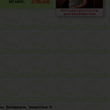
60 капс.
2796 руб.
и, Белоруссии, Казахстане И