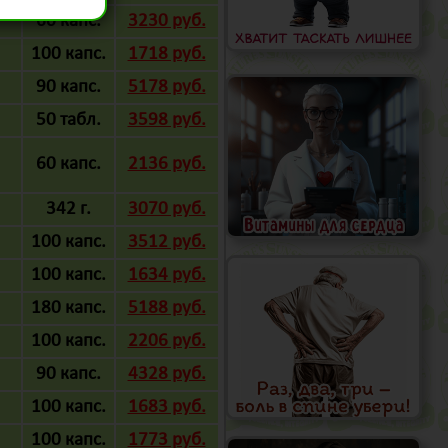
60 капс.
3230 руб.
100 капс.
1718 руб.
90 капс.
5178 руб.
50 табл.
3598 руб.
60 капс.
2136 руб.
342 г.
3070 руб.
100 капс.
3512 руб.
100 капс.
1634 руб.
180 капс.
5188 руб.
100 капс.
2206 руб.
90 капс.
4328 руб.
100 капс.
1683 руб.
100 капс.
1773 руб.