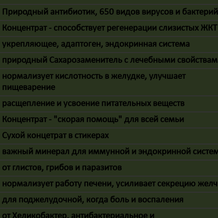
Природный антибиотик, 650 видов вирусов и бактери
Концентрат - способствует регенерации слизистых ЖКТ
укрепляющее, адаптоген, эндокринная система
природный Сахарозаменитель с лечебными свойствам
нормализует кислотность в желудке, улучшает
пищеварение
расщепление и усвоение питательных веществ
Концентрат - "скорая помощь" для всей семьи
Сухой концетрат в стикерах
важный минерал для иммунной и эндокринной систе
от глистов, грибов и паразитов
нормализует работу печени, усиливает секрецию жел
для поджелудочной, когда боль и воспаления
от Хеликобактер, антибактериальное и