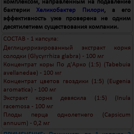
комплексом, направленным на подавление
бактерии
Хеликобактер Пилори
, а его
эффективность уже проверена не одним
десятилетием существования компании.
СОСТАВ - 1 капсула:
Деглицирризированный экстракт корня
солодки (Glycyrrhiza glabra) - 100 мг
Концентрат коры По д'Арко (1:5) (Tabebuia
avellanedae) - 100 мг
Концентрат цветов гвоздики (1:5) (Eugenia
aromatica) - 100 мг
Экстракт корня девясила (1:5) (Inula
rаcemosa - 100 мг
Плоды перца однолетнего (Capsicum
annuum) - 0,2 мг