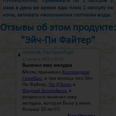
ПРИМЕНЕНИЕ: Принимать по 1 капсуле 2
раза в день во время еды плюс 1 капсулу на
ночь; запивать несколькими глотками воды.
Отзывы об этом продукте:
"Эйч-Пи Файтер"
Алексей, Екатеринбург
27 августа 2015 в 20:43
Вылечил язву желудка
Месяц принимал
Коллоидное
Серебро
, и три месяца пил Эйч-
Пи Файтер,
По Д'Арко
и
Жидкий Хлорофилл
, в
результате вылечил язву
желудка, которая была у меня
больше 10 лет!!!