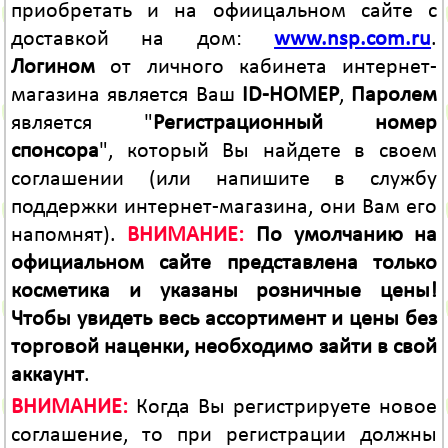
приобретать и на офиицальном сайте с
доставкой на дом:
www.nsp.com.ru
.
Логином
от личного кабинета интернет-
магазина является Ваш
ID-НОМЕР
,
Паролем
является "
Регистрационный номер
спонсора
", который Вы найдете в своем
соглашении (или напишите в службу
поддержки интернет-магазина, они Вам его
напомнят).
ВНИМАНИЕ:
По умолчанию на
официальном сайте представлена только
косметика и указаны розничные цены!
Чтобы увидеть весь ассортимент и цены без
торговой наценки, необходимо зайти в свой
аккаунт
.
ВНИМАНИЕ:
Когда Вы регистрируете новое
соглашение, то при регистрации должны