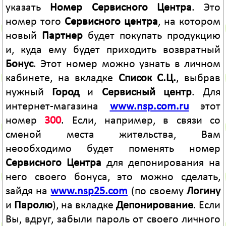
указать
Номер Сервисного Центра
. Это
номер того
Сервисного центра
, на котором
новый
Партнер
будет покупать продукцию
и, куда ему будет приходить возвратный
Бонус
. Этот номер можно узнать в личном
кабинете, на вкладке
Список С.Ц.
, выбрав
нужный
Город
и
Сервисный центр
. Для
интернет-магазина
www.nsp.com.ru
этот
номер
300
. Если, например, в связи со
сменой места жительства, Вам
неообходимо будет поменять номер
Сервисного Центра
для депонирования на
него своего бонуса, это можно сделать,
зайдя на
www.nsp25.com
(по своему
Логину
и
Паролю
), на вкладке
Депонирование
. Если
Вы, вдруг, забыли пароль от своего личного