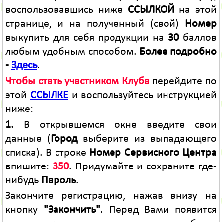
воспользовавшись ниже
ССЫЛКОЙ
на этой
странице, и на полученный (свой)
Номер
выкупить для себя продукции на
30
баллов
любым удобным способом.
Более подробно
-
Здесь
.
Чтобы стать участником Клуба
перейдите по
этой
ССЫЛКЕ
и воспользуйтесь инструкцией
ниже:
1.
В открывшемся окне введите свои
данные (
Город
выберите из выпадающего
списка). В строке
Номер Сервисного Центра
впишите:
350
. Придумайте и сохраните где-
нибудь
Пароль
.
Закончите регистрацию, нажав внизу на
кнопку
"Закончить"
. Перед Вами появится