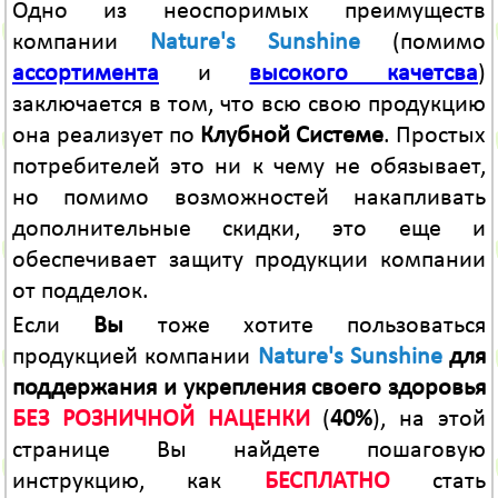
Одно из неоспоримых преимуществ
компании
Nature's Sunshine
(помимо
ассортимента
и
высокого качетсва
)
заключается в том, что всю свою продукцию
она реализует по
Клубной Системе
. Простых
потребителей это ни к чему не обязывает,
но помимо возможностей накапливать
дополнительные скидки, это еще и
обеспечивает защиту продукции компании
от подделок.
Если
Вы
тоже хотите пользоваться
продукцией компании
Nature's Sunshine
для
поддержания и укрепления своего здоровья
БЕЗ РОЗНИЧНОЙ НАЦЕНКИ
(
40%
), на этой
странице Вы найдете пошаговую
инструкцию, как
БЕСПЛАТНО
стать