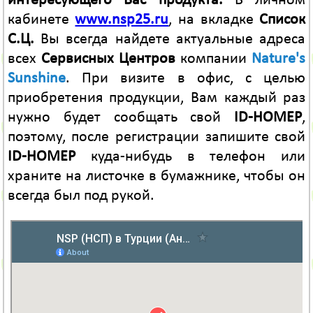
интересующего Вас продукта.
В личном
кабинете
www.nsp25.ru
, на вкладке
Список
С.Ц.
Вы всегда найдете актуальные адреса
всех
Сервисных Центров
компании
Nature's
Sunshine
. При визите в офис, с целью
приобретения продукции, Вам каждый раз
нужно будет сообщать свой
ID-НОМЕР
,
поэтому, после регистрации запишите свой
ID-НОМЕР
куда-нибудь в телефон или
храните на листочке в бумажнике, чтобы он
всегда был под рукой.