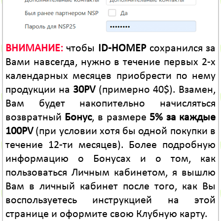
ВНИМАНИЕ:
чтобы
ID-НОМЕР
сохранился за
Вами навсегда, нужно в течение первых 2-х
календарных месяцев приобрести по нему
продукции на
30PV
(примерно 40$). Взамен,
Вам будет накопительно начисляться
возвратный
Бонус
, в размере
5% за каждые
100PV
(при условии хотя бы одной покупки в
течение 12-ти месяцев). Более подробную
информацию о Бонусах и о том, как
пользоваться Личным кабинетом, я вышлю
Вам в личный кабинет после того, как Вы
воспользуетесь инструкцией на этой
странице и оформите свою Клубную карту.