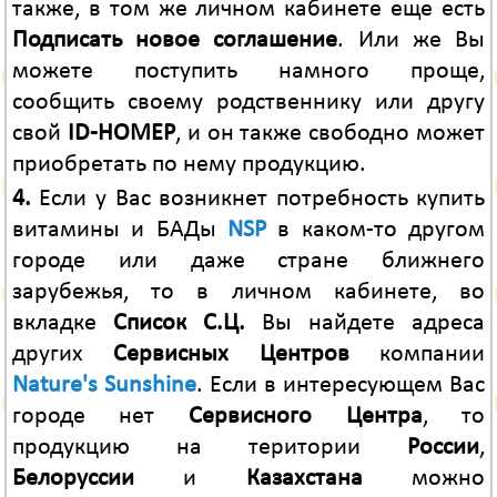
также, в том же личном кабинете еще есть
Подписать новое соглашение
. Или же Вы
можете поступить намного проще,
сообщить своему родственнику или другу
свой
ID-НОМЕР
, и он также свободно может
приобретать по нему продукцию.
4.
Если у Вас возникнет потребность купить
витамины и БАДы
NSP
в каком-то другом
городе или даже стране ближнего
зарубежья, то в личном кабинете, во
вкладке
Список С.Ц.
Вы найдете адреса
других
Сервисных Центров
компании
Nature's Sunshine
. Если в интересующем Вас
городе нет
Сервисного Центра
, то
продукцию на територии
России
,
Белоруссии
и
Казахстана
можно