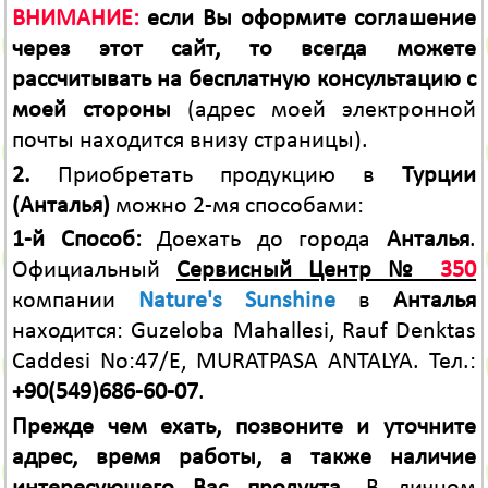
ВНИМАНИЕ:
если Вы оформите соглашение
через этот сайт, то всегда можете
рассчитывать на бесплатную консультацию с
моей стороны
(адрес моей электронной
почты находится внизу страницы).
2.
Приобретать продукцию в
Турции
(Анталья)
можно 2-мя способами:
1-й Способ:
Доехать до города
Анталья
.
Официальный
Сервисный Центр №
350
компании
Nature's Sunshine
в
Анталья
находится: Guzeloba Mahallesi, Rauf Denktas
Caddesi No:47/E, MURATPASA ANTALYA. Тел.:
+90(549)686-60-07
.
Прежде чем ехать, позвоните и уточните
адрес, время работы, а также наличие