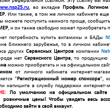
своей реферальной ссылкой. Эту ссылку Вы на
ww.nsp25.ru
, во вкладке
Профиль
.
Логином
ЕР
. Или также, в том же личном кабинете еще
Вы можете поступить намного проще, сообщит
МЕР
, и он также свободно может приобретать 
нет потребность купить витамины и БАДы
N
ане ближнего зарубежья, то в личном кабине
еса других
Сервисных Центров
компании
Nat
ороде нет
Сервисного Центра
, то продукцию
ана
можно приобретать и на офиицальном сайте
гином
от личного кабинета интернет-магаз
яется "
Регистрационный номер спонсора
", 
ли напишите в службу поддержки интернет-м
Е:
По умолчанию на официальном сайте 
ы розничные цены! Чтобы увидеть весь асс
обходимо зайти в свой аккаунт
.