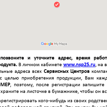
позвоните и уточните адрес, время рабо
одукта.
В личном кабинете
www.nsp25.ru
, на
альные адреса всех
Сервисных Центров
компа
 с целью приобретения продукции, Вам каж
ОМЕР
, поэтому, после регистрации запишите
 храните на листочке в бумажнике, чтобы он вс
арегистрировать кого-нибудь из своих родстве