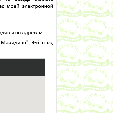
ес моей электронной
дятся по адресам:
 Меридиан", 3-й этаж,