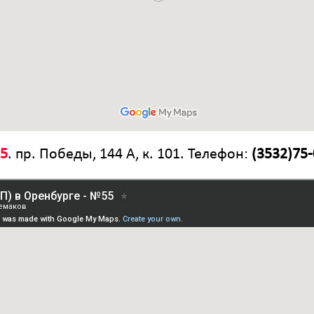
55
. пр. Победы, 144 А, к. 101. Телефон:
(3532)75-