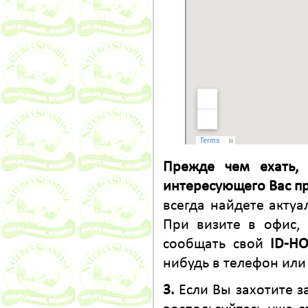
Прежде чем ехать, 
интересующего Вас пр
всегда найдете акту
При визите в офис,
сообщать свой
ID-Н
нибудь в телефон или
3.
Если Вы захотите з