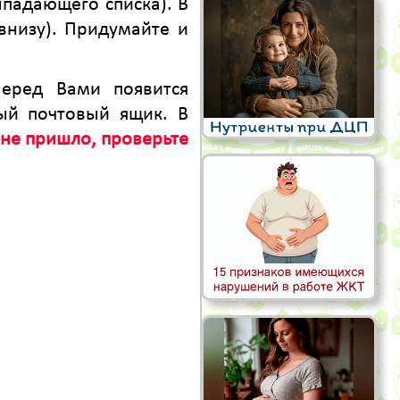
падающего списка). В
внизу). Придумайте и
Перед Вами появится
ый почтовый ящик. В
 не пришло, проверьте