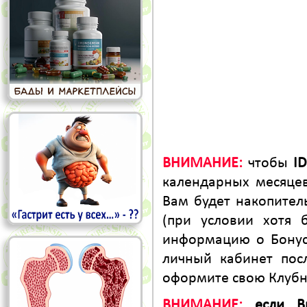
ВНИМАНИЕ:
чтобы
I
календарных месяце
Вам будет накопител
(при условии хотя 
информацию о Бонус
личный кабинет посл
оформите свою Клубн
ВНИМАНИЕ:
если Вы