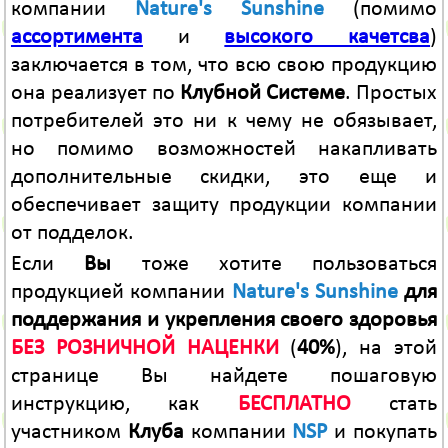
компании
Nature's Sunshine
(помимо
ассортимента
и
высокого качетсва
)
заключается в том, что всю свою продукцию
она реализует по
Клубной Системе
. Простых
потребителей это ни к чему не обязывает,
но помимо возможностей накапливать
дополнительные скидки, это еще и
обеспечивает защиту продукции компании
от подделок.
Если
Вы
тоже хотите пользоваться
продукцией компании
Nature's Sunshine
для
поддержания и укрепления своего здоровья
БЕЗ РОЗНИЧНОЙ НАЦЕНКИ
(
40%
), на этой
странице Вы найдете пошаговую
инструкцию, как
БЕСПЛАТНО
стать
участником
Клуба
компании
NSP
и покупать