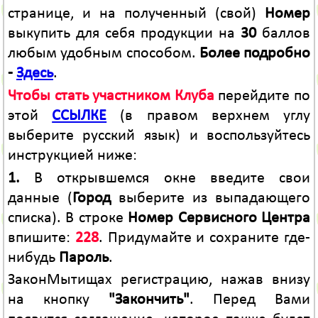
странице, и на полученный (свой)
Номер
выкупить для себя продукции на
30
баллов
любым удобным способом.
Более подробно
-
Здесь
.
Чтобы стать участником Клуба
перейдите по
этой
ССЫЛКЕ
(в правом верхнем углу
выберите русский язык) и воспользуйтесь
инструкцией ниже:
1.
В открывшемся окне введите свои
данные (
Город
выберите из выпадающего
списка). В строке
Номер Сервисного Центра
впишите:
228
. Придумайте и сохраните где-
нибудь
Пароль
.
ЗаконМытищах регистрацию, нажав внизу
на кнопку
"Закончить"
. Перед Вами