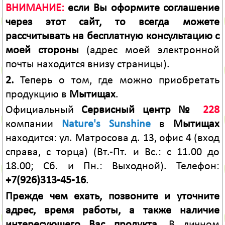
ВНИМАНИЕ:
если Вы оформите соглашение
через этот сайт, то всегда можете
рассчитывать на бесплатную консультацию с
моей стороны
(адрес моей электронной
почты находится внизу страницы).
2.
Теперь о том, где можно приобретать
продукцию в
Мытищах
.
Официальный
Сервисный центр №
228
компании
Nature's Sunshine
в
Мытищах
находится: ул. Матросова д. 13, офис 4 (вход
справа, с торца) (Вт.-Пт. и Вс.: с 11.00 до
18.00; Сб. и Пн.: Выходной). Телефон:
+7(926)313-45-16
.
Прежде чем ехать, позвоните и уточните
адрес, время работы, а также наличие
интересующего Вас продукта.
В личном