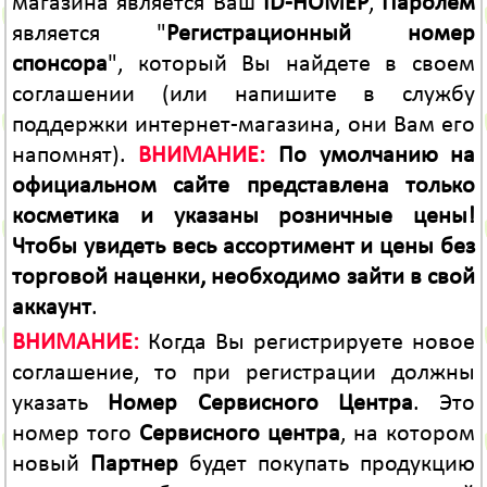
магазина является Ваш
ID-НОМЕР
,
Паролем
является "
Регистрационный номер
спонсора
", который Вы найдете в своем
соглашении (или напишите в службу
поддержки интернет-магазина, они Вам его
напомнят).
ВНИМАНИЕ:
По умолчанию на
официальном сайте представлена только
косметика и указаны розничные цены!
Чтобы увидеть весь ассортимент и цены без
торговой наценки, необходимо зайти в свой
аккаунт
.
ВНИМАНИЕ:
Когда Вы регистрируете новое
соглашение, то при регистрации должны
указать
Номер Сервисного Центра
. Это
номер того
Сервисного центра
, на котором
новый
Партнер
будет покупать продукцию