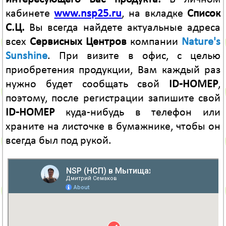
кабинете
www.nsp25.ru
, на вкладке
Список
С.Ц.
Вы всегда найдете актуальные адреса
всех
Сервисных Центров
компании
Nature's
Sunshine
. При визите в офис, с целью
приобретения продукции, Вам каждый раз
нужно будет сообщать свой
ID-НОМЕР
,
поэтому, после регистрации запишите свой
ID-НОМЕР
куда-нибудь в телефон или
храните на листочке в бумажнике, чтобы он
всегда был под рукой.