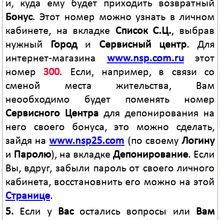
и, куда ему будет приходить возвратный
Бонус
. Этот номер можно узнать в личном
кабинете, на вкладке
Список С.Ц.
, выбрав
нужный
Город
и
Сервисный центр
. Для
интернет-магазина
www.nsp.com.ru
этот
номер
300
. Если, например, в связи со
сменой места жительства, Вам
неообходимо будет поменять номер
Сервисного Центра
для депонирования на
него своего бонуса, это можно сделать,
зайдя на
www.nsp25.com
(по своему
Логину
и
Паролю
), на вкладке
Депонирование
. Если
Вы, вдруг, забыли пароль от своего личного
кабинета, восстановнить его можно на этой
Странице
.
5.
Если у
Вас
остались вопросы или
Вам