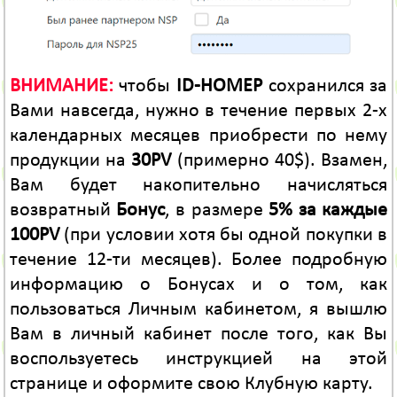
ВНИМАНИЕ:
чтобы
ID-НОМЕР
сохранился за
Вами навсегда, нужно в течение первых 2-х
календарных месяцев приобрести по нему
продукции на
30PV
(примерно 40$). Взамен,
Вам будет накопительно начисляться
возвратный
Бонус
, в размере
5% за каждые
100PV
(при условии хотя бы одной покупки в
течение 12-ти месяцев). Более подробную
информацию о Бонусах и о том, как
пользоваться Личным кабинетом, я вышлю
Вам в личный кабинет после того, как Вы
воспользуетесь инструкцией на этой
странице и оформите свою Клубную карту.