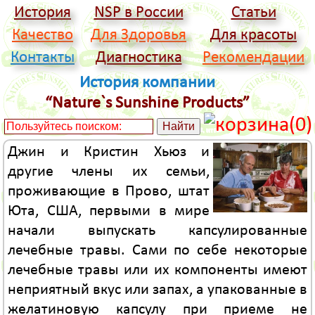
История
NSP в России
Статьи
Качество
Для Здоровья
Для красоты
Контакты
Диагностика
Рекомендации
История компании
“Nature`s Sunshine Products”
(0)
Джин и Кристин Хьюз и
другие члены их семьи,
проживающие в Прово, штат
Юта, США, первыми в мире
начали выпускать капсулированные
лечебные травы. Сами по себе некоторые
лечебные травы или их компоненты имеют
неприятный вкус или запах, а упакованные в
желатиновую капсулу при приеме не