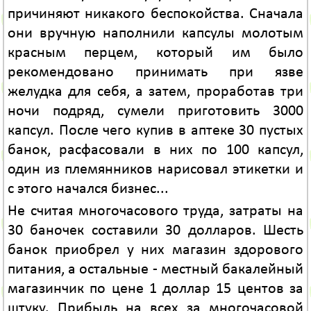
причиняют никакого беспокойства. Сначала
они вручную наполнили капсулы молотым
красным перцем, который им было
рекомендовано принимать при язве
желудка для себя, а затем, проработав три
ночи подряд, сумели приготовить 3000
капсул. После чего купив в аптеке 30 пустых
банок, расфасовали в них по 100 капсул,
один из племянников нарисовал этикетки и
с этого начался бизнес...
Не считая многочасового труда, затраты на
30 баночек составили 30 долларов. Шесть
банок приобрел у них магазин здорового
питания, а остальные - местный бакалейный
магазинчик по цене 1 доллар 15 центов за
штуку. Прибыль на всех за многочасовой