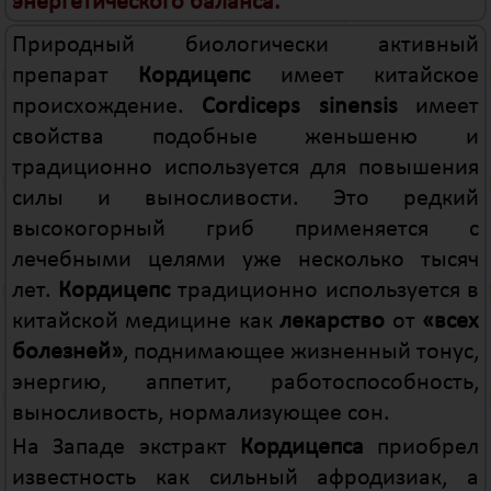
энергетического баланса.
Природный биологически активный
препарат
Кордицепс
имеет китайское
происхождение.
Cordiceps sinensis
имеет
свойства подобные женьшеню и
традиционно используется для повышения
силы и выносливости. Это редкий
высокогорный гриб применяется с
лечебными целями уже несколько тысяч
лет.
Кордицепс
традиционно используется в
китайской медицине как
лекарство
от
«всех
болезней»
, поднимающее жизненный тонус,
энергию, аппетит, работоспособность,
выносливость, нормализующее сон.
На Западе экстракт
Кордицепса
приобрел
известность как сильный афродизиак, а