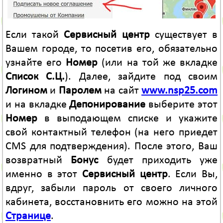
Если такой
Сервисный центр
существует в
Вашем городе, то посетив его, обязательно
узнайте его
Номер
(или на той же вкладке
Список С.Ц.
). Далее, зайдите под своим
Логином
и
Паролем
на сайт
www.nsp25.com
и на вкладке
Депонирование
выберите этот
Номер
в выподающем списке и укажите
свой контактный телефон (на него приедет
CMS для подтверждения). После этого, Ваш
возвратный
Бонус
будет приходить уже
именно в этот
Сервисный центр
. Если Вы,
вдруг, забыли пароль от своего личного
кабинета, восстановнить его можно на этой
Странице
.