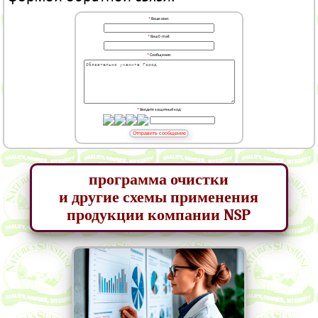
*
Ваше имя:
*
Ваш E-mail:
*
Сообщение:
*
Введите защитный код:
Отправить сообщение
программа очистки
и другие схемы применения
продукции компании NSP