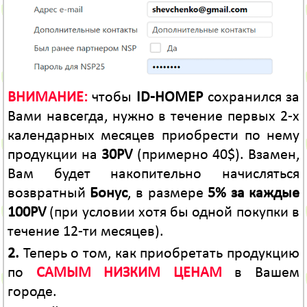
ВНИМАНИЕ:
чтобы
ID-НОМЕР
сохранился за
Вами навсегда, нужно в течение первых 2-х
календарных месяцев приобрести по нему
продукции на
30PV
(примерно 40$). Взамен,
Вам будет накопительно начисляться
возвратный
Бонус
, в размере
5% за каждые
100PV
(при условии хотя бы одной покупки в
течение 12-ти месяцев).
2.
Теперь о том, как приобретать продукцию
по
САМЫМ НИЗКИМ ЦЕНАМ
в Вашем
городе.