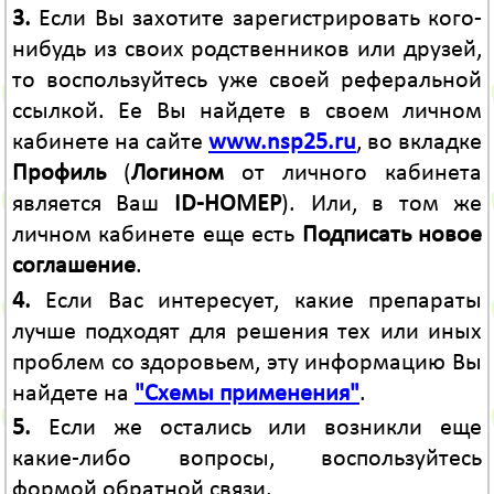
3.
Если Вы захотите зарегистрировать кого-
нибудь из своих родственников или друзей,
то воспользуйтесь уже своей реферальной
ссылкой. Ее Вы найдете в своем личном
кабинете на сайте
www.nsp25.ru
, во вкладке
Профиль
(
Логином
от личного кабинета
является Ваш
ID-НОМЕР
). Или, в том же
личном кабинете еще есть
Подписать новое
соглашение
.
4.
Если Вас интересует, какие препараты
лучше подходят для решения тех или иных
проблем со здоровьем, эту информацию Вы
найдете на
"Схемы применения"
.
5.
Если же остались или возникли еще
какие-либо вопросы, воспользуйтесь
формой обратной связи.