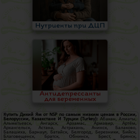
Купить Дикий Ям от NSP по самым низким ценам в России,
Белоруссии, Казахстане И
Турции
(Turkey)
:
Абакан
,
Алматы
,
Альметьевск
,
Ангарск
,
Арзамас
,
Армавир
,
Артём
,
Архангельск
,
Астана
,
Астрахань
,
Ачинск
,
Балаково
,
Балашиха
,
Барнаул
,
Батайск
,
Белгород
,
Березники
,
Бийск
,
Благовещенск
,
Братск
,
Обнинск
,
Брест
,
Брянск
,