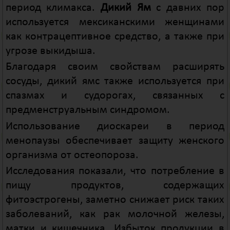
период климакса.
Дикий Ям
с давних пор
используется мексиканскими женщинами
как контрацептивное средство, а также при
угрозе выкидыша.
Благодаря своим свойствам расширять
сосуды, дикий ямс также используется при
спазмах и судорогах, связанных с
предменструальным синдромом.
Использование диоскареи в период
менопаузы обеспечивает защиту женского
организма от остеопороза.
Исследования показали, что потребление в
пищу продуктов, содержащих
фитоэстрогены, заметно снижает риск таких
заболеваний, как рак молочной железы,
матки и кишечника. Избыток продукции в