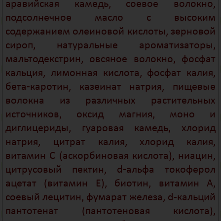
аравийская камедь, соевое волокно,
подсолнечное масло с высоким
содержанием олеиновой кислоты, зерновой
сироп, натуральные ароматизаторы,
мальтодекстрин, овсяное волокно, фосфат
кальция, лимонная кислота, фосфат калия,
бета-каротин, казеинат натрия, пищевые
волокна из различных растительных
источников, оксид магния, моно и
диглицериды, гуаровая камедь, хлорид
натрия, цитрат калия, хлорид калия,
витамин С (аскорбиновая кислота), ниацин,
цитрусовый пектин, d-альфа токоферол
ацетат (витамин Е), биотин, витамин А,
соевый лецитин, фумарат железа, d-кальций
пантотенат (пантотеновая кислота),