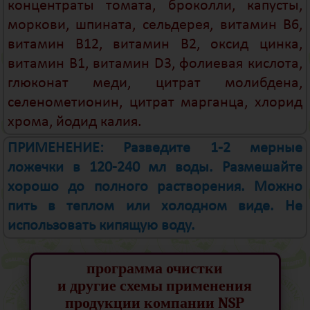
концентраты томата, броколли, капусты,
моркови, шпината, сельдерея, витамин В6,
витамин В12, витамин В2, оксид цинка,
витамин В1, витамин D3, фолиевая кислота,
глюконат меди, цитрат молибдена,
селенометионин, цитрат марганца, хлорид
хрома, йодид калия.
ПРИМЕНЕНИЕ: Разведите 1-2 мерные
ложечки в 120-240 мл воды. Размешайте
хорошо до полного растворения. Можно
пить в теплом или холодном виде. Не
использовать кипящую воду.
программа очистки
и другие схемы применения
продукции компании NSP