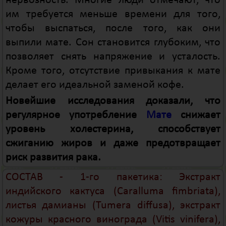
нервозность. Многие люди отмечают, что
им требуется меньше времени для того,
чтобы выспаться, после того, как они
выпили мате. Сон становится глубоким, что
позволяет снять напряжение и усталость.
Кроме того, отсутствие привыкания к мате
делает его идеальной заменой кофе.
Новейшие исследования доказали, что
регулярное употребление
Мате
снижает
уровень холестерина, способствует
сжиганию жиров и даже предотвращает
риск развития рака.
СОСТАВ - 1-го пакетика: Экстракт
индийского кактуса (Caralluma fimbriata),
листья дамианы (Tumera diffusa), экстракт
кожуры красного винограда (Vitis vinifera),