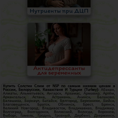
Купить Солстик Слим от NSP по самым низким ценам в
России, Белоруссии, Казахстане И
Турции
(Turkey)
:
Абакан
,
Алматы
,
Альметьевск
,
Ангарск
,
Арзамас
,
Армавир
,
Артём
,
Архангельск
,
Астана
,
Астрахань
,
Ачинск
,
Балаково
,
Балашиха
,
Барнаул
,
Батайск
,
Белгород
,
Березники
,
Бийск
,
Благовещенск
,
Братск
,
Обнинск
,
Брест
,
Брянск
,
Великий Новгород
,
Владивосток
,
Владикавказ
,
Владимир
,
Волгоград
,
Волгодонск
,
Волжский
,
Вологда
,
Воронеж
,
Выборг
,
Гомель
,
Гродно
,
Грозный
,
Дербент
,
Дзержинск
,