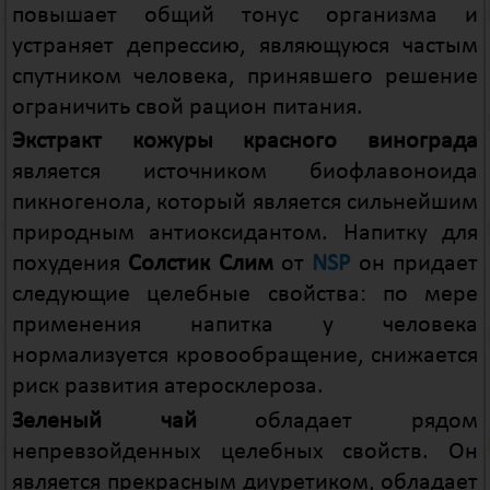
повышает общий тонус организма и
устраняет депрессию, являющуюся частым
спутником человека, принявшего решение
ограничить свой рацион питания.
Экстракт кожуры красного винограда
является источником биофлавоноида
пикногенола, который является сильнейшим
природным антиоксидантом. Напитку для
похудения
Солстик Слим
от
NSP
он придает
следующие целебные свойства: по мере
применения напитка у человека
нормализуется кровообращение, снижается
риск развития атеросклероза.
Зеленый чай
обладает рядом
непревзойденных целебных свойств. Он
является прекрасным диуретиком, обладает