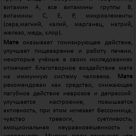
витамин А, все витамины группы B,
витамины C, E, P, микроэлементы
(сера,магний, калий, марганец, натрий,
железо, медь, хлор).
Мате
оказывает тонизирующее действие,
улучшает пищеварение и работу печени,
некоторые учёные в своих исследованиях
отмечают благотворное воздействие мате
на иммунную систему человека.
Мате
рекомендован как средство, снижающее
пагубное действие неврозов и депрессий:
улучшается настроение, повышается
активность, при этом исчезает бессонница,
чувство тревоги, суетливость,
эмоциональная неуравновешенность и