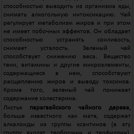
способностью выводить из организма яды,
снимать алкогольную интоксикацию. Чай
регулирует метаболизм жиров и при этом
не имеет побочных эффектов. Он обладает
способностью устранять сонливость,
снимает усталость. Зеленый чай
способствует снижению веса. Вещество
теин, витамины и другие микроэлементы,
содержащиеся в нем, способствуют
расщеплению жиров и выводу токсинов.
Кроме того, зеленый чай понижает
содержание холестерина.
Листья
парагвайского чайного дерева
,
больше известного как мате, содержат
алкалоиды из группы ксантинов (в эту
группу входят теобромин и теофиллин),