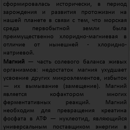
сформировалась исторически, в период
зарождения и развития протожизни на
нашей планете в связи с тем, что морская
среда первобытной земли была
преимущественно хлоридно-магниевая в
отличие от нынешней - хлоридно-
натриевой.
Магний
— часть солевого баланса живых
организмов: недостаток магния ухудшает
усвоение других микроэлементов, избыток
— их вымывание (замещение). Магний
является кофактором многих
ферментативных реакций. Магний
необходим для превращения креатина
фосфата в АТФ — нуклеотид, являющийся
универсальным поставщиком энергии в