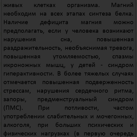
живых клетках организма. Магний
необходим на всех этапах синтеза белка.
Наличие дефицита магния можно
предполагать, если у человека возникают
нарушения сна, повышенная
раздражительность, необъяснимая тревога,
повышенная утомляемостью, спазмы
икроножных мышц, у детей - синдром
гиперактивности. В более тяжелых случаях
отмечается повышенная подверженность
стрессам, нарушения сердечного ритма,
запоры, предменструальный синдром
(ПМС). При потливости, частом
употреблении слабительных и мочегонных,
алкоголя, при больших психических и
физических нагрузках (в первую очередь